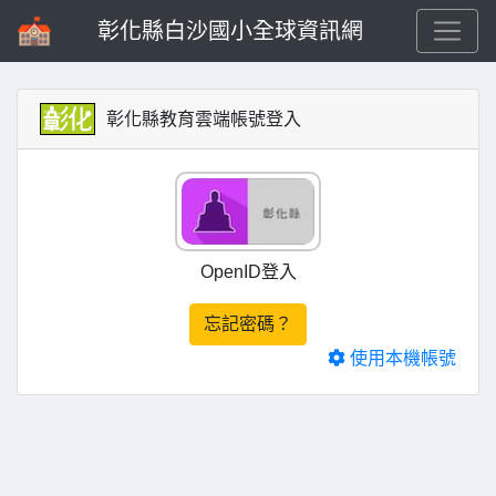
彰化縣白沙國小全球資訊網
彰化縣教育雲端帳號登入
OpenID登入
忘記密碼？
使用本機帳號