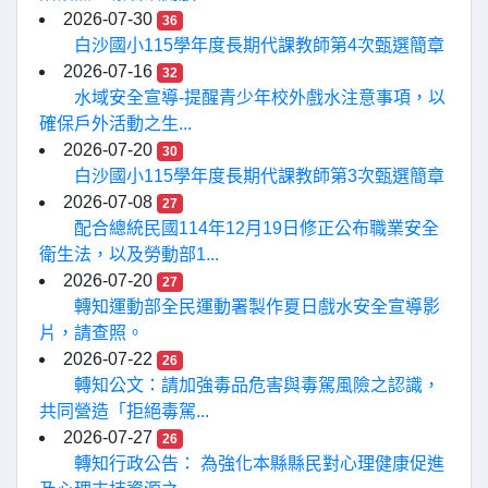
2026-07-30
36
白沙國小115學年度長期代課教師第4次甄選簡章
2026-07-16
32
水域安全宣導-提醒青少年校外戲水注意事項，以
確保戶外活動之生...
2026-07-20
30
白沙國小115學年度長期代課教師第3次甄選簡章
2026-07-08
27
配合總統民國114年12月19日修正公布職業安全
衛生法，以及勞動部1...
2026-07-20
27
轉知運動部全民運動署製作夏日戲水安全宣導影
片，請查照。
2026-07-22
26
轉知公文：請加強毒品危害與毒駕風險之認識，
共同營造「拒絕毒駕...
2026-07-27
26
轉知行政公告： 為強化本縣縣民對心理健康促進