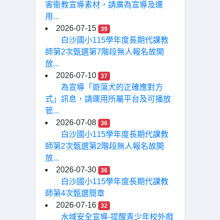
害衛教宣導素材，請廣為宣導及運
用...
2026-07-15
39
白沙國小115學年度長期代課教
師第2次甄選第7階段無人報名故開
放...
2026-07-10
37
為宣導「遊蕩犬的正確應對方
式」訊息，請運用所屬平台及可播放
管...
2026-07-08
36
白沙國小115學年度長期代課教
師第2次甄選第2階段無人報名故開
放...
2026-07-30
36
白沙國小115學年度長期代課教
師第4次甄選簡章
2026-07-16
32
水域安全宣導-提醒青少年校外戲