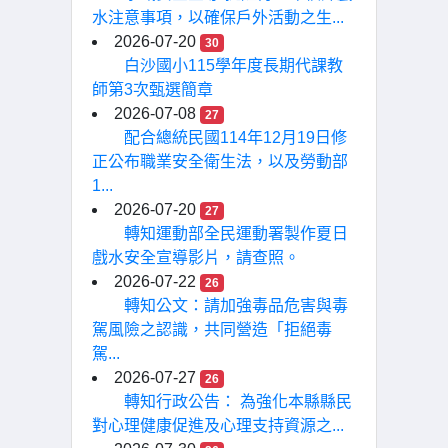
水注意事項，以確保戶外活動之生...
2026-07-20
30
白沙國小115學年度長期代課教
師第3次甄選簡章
2026-07-08
27
配合總統民國114年12月19日修
正公布職業安全衛生法，以及勞動部
1...
2026-07-20
27
轉知運動部全民運動署製作夏日
戲水安全宣導影片，請查照。
2026-07-22
26
轉知公文：請加強毒品危害與毒
駕風險之認識，共同營造「拒絕毒
駕...
2026-07-27
26
轉知行政公告： 為強化本縣縣民
對心理健康促進及心理支持資源之...