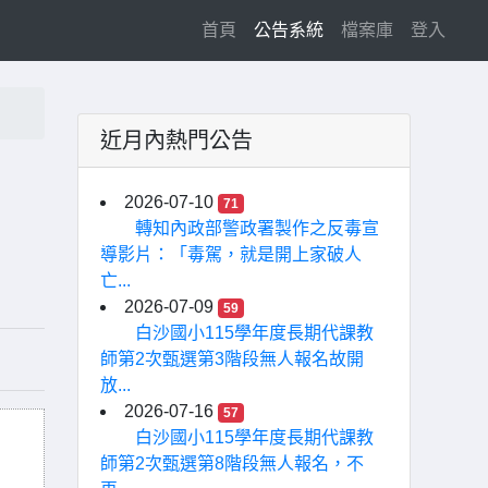
(current)
首頁
公告系統
檔案庫
登入
近月內熱門公告
2026-07-10
71
轉知內政部警政署製作之反毒宣
導影片：「毒駕，就是開上家破人
亡...
2026-07-09
59
白沙國小115學年度長期代課教
師第2次甄選第3階段無人報名故開
放...
2026-07-16
57
白沙國小115學年度長期代課教
師第2次甄選第8階段無人報名，不