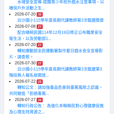
水域安全宣導-提醒青少年校外戲水注意事項，以
確保戶外活動之生...
2026-07-20
30
白沙國小115學年度長期代課教師第3次甄選簡章
2026-07-08
27
配合總統民國114年12月19日修正公布職業安全
衛生法，以及勞動部1...
2026-07-20
27
轉知運動部全民運動署製作夏日戲水安全宣導影
片，請查照。
2026-07-30
27
白沙國小115學年度長期代課教師第3次甄選第3
階段無人報名故開放...
2026-07-22
26
轉知公文：請加強毒品危害與毒駕風險之認識，
共同營造「拒絕毒駕...
2026-07-27
26
轉知行政公告： 為強化本縣縣民對心理健康促進
及心理支持資源之...