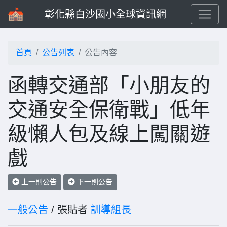
彰化縣白沙國小全球資訊網
首頁
公告列表
公告內容
函轉交通部「小朋友的
交通安全保衛戰」低年
級懶人包及線上闖關遊
戲
上一則公告
下一則公告
一般公告
/ 張貼者
訓導組長