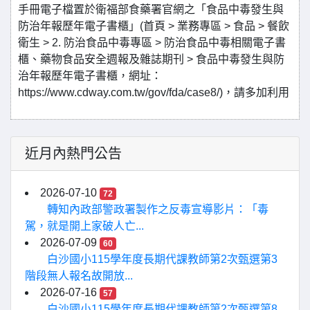
手冊電子檔置於衛福部食藥署官網之「食品中毒發生與
防治年報歷年電子書櫃」(首頁 > 業務專區 > 食品 > 餐飲
衛生 > 2. 防治食品中毒專區 > 防治食品中毒相關電子書
櫃、藥物食品安全週報及雜誌期刊 > 食品中毒發生與防
治年報歷年電子書櫃，網址：
https://www.cdway.com.tw/gov/fda/case8/)，請多加利用
近月內熱門公告
2026-07-10
72
轉知內政部警政署製作之反毒宣導影片：「毒
駕，就是開上家破人亡...
2026-07-09
60
白沙國小115學年度長期代課教師第2次甄選第3
階段無人報名故開放...
2026-07-16
57
白沙國小115學年度長期代課教師第2次甄選第8