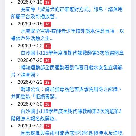
2026-07-10
37
為宣導「遊蕩犬的正確應對方式」訊息，請運用
所屬平台及可播放管...
2026-07-16
34
水域安全宣導-提醒青少年校外戲水注意事項，以
確保戶外活動之生...
2026-07-20
33
白沙國小115學年度長期代課教師第3次甄選簡章
2026-07-20
29
轉知運動部全民運動署製作夏日戲水安全宣導影
片，請查照。
2026-07-22
28
轉知公文：請加強毒品危害與毒駕風險之認識，
共同營造「拒絕毒駕...
2026-07-30
28
白沙國小115學年度長期代課教師第3次甄選第3
階段無人報名故開放...
2026-07-20
27
因應颱風與豪雨可能造成部分地區積淹水及環境