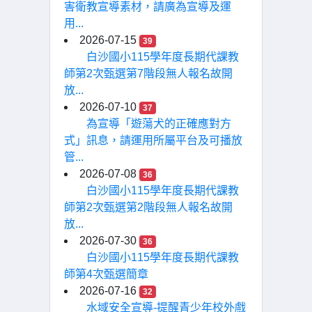
害衛教宣導素材，請廣為宣導及運
用...
2026-07-15
39
白沙國小115學年度長期代課教
師第2次甄選第7階段無人報名故開
放...
2026-07-10
37
為宣導「遊蕩犬的正確應對方
式」訊息，請運用所屬平台及可播放
管...
2026-07-08
36
白沙國小115學年度長期代課教
師第2次甄選第2階段無人報名故開
放...
2026-07-30
36
白沙國小115學年度長期代課教
師第4次甄選簡章
2026-07-16
32
水域安全宣導-提醒青少年校外戲