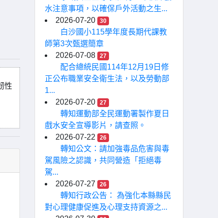
水注意事項，以確保戶外活動之生...
2026-07-20
30
白沙國小115學年度長期代課教
師第3次甄選簡章
2026-07-08
27
配合總統民國114年12月19日修
正公布職業安全衛生法，以及勞動部
韌性
1...
2026-07-20
27
轉知運動部全民運動署製作夏日
戲水安全宣導影片，請查照。
2026-07-22
26
轉知公文：請加強毒品危害與毒
駕風險之認識，共同營造「拒絕毒
駕...
2026-07-27
26
轉知行政公告： 為強化本縣縣民
對心理健康促進及心理支持資源之...