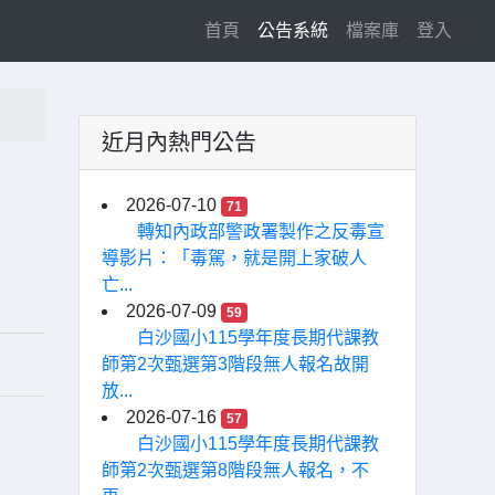
(current)
首頁
公告系統
檔案庫
登入
近月內熱門公告
」
2026-07-10
71
轉知內政部警政署製作之反毒宣
導影片：「毒駕，就是開上家破人
亡...
2026-07-09
59
白沙國小115學年度長期代課教
師第2次甄選第3階段無人報名故開
放...
2026-07-16
57
白沙國小115學年度長期代課教
師第2次甄選第8階段無人報名，不