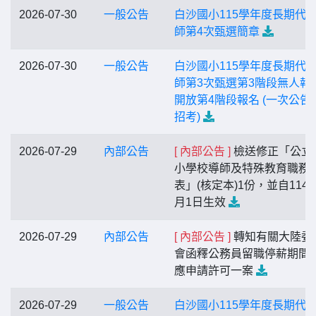
2026-07-30
一般公告
白沙國小115學年度長期代
師第4次甄選簡章
2026-07-30
一般公告
白沙國小115學年度長期代
師第3次甄選第3階段無人報
開放第4階段報名 (一次公告
招考)
2026-07-29
內部公告
[ 內部公告 ]
檢送修正「公立
小學校導師及特殊教育職務
表」(核定本)1份，並自114
月1日生效
2026-07-29
內部公告
[ 內部公告 ]
轉知有關大陸委
會函釋公務員留職停薪期間
應申請許可一案
2026-07-29
一般公告
白沙國小115學年度長期代